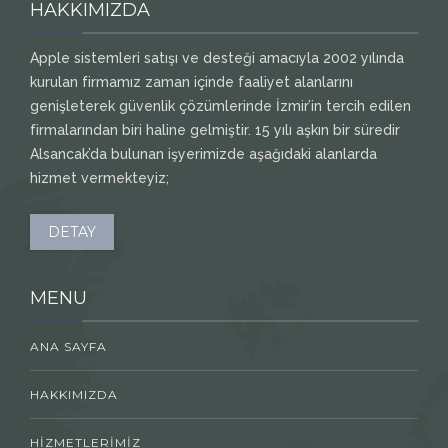
HAKKIMIZDA
Apple sistemleri satışı ve desteği amacıyla 2002 yılında
kurulan firmamız zaman içinde faaliyet alanlarını
genişleterek güvenlik çözümlerinde İzmir’in tercih edilen
firmalarından biri haline gelmiştir. 15 yılı aşkın bir süredir
Alsancak’da bulunan işyerimizde aşağıdaki alanlarda
hizmet vermekteyiz;
DETAY
MENU
ANA SAYFA
HAKKIMIZDA
HIZMETLERIMIZ