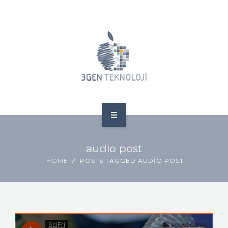
ANA SAYFA
audio post
HAKKIMIZDA
HOME
POSTS TAGGED AUDIO POST
HIZMETLERIMIZ
İLETIŞIM