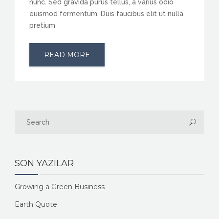
nunc. Sed gravida purus tellus, a varius odio
euismod fermentum. Duis faucibus elit ut nulla
pretium
READ MORE
SON YAZILAR
Growing a Green Business
Earth Quote