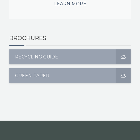
LEARN MORE
BROCHURES
RECYCLING GUIDE
GREEN PAPER