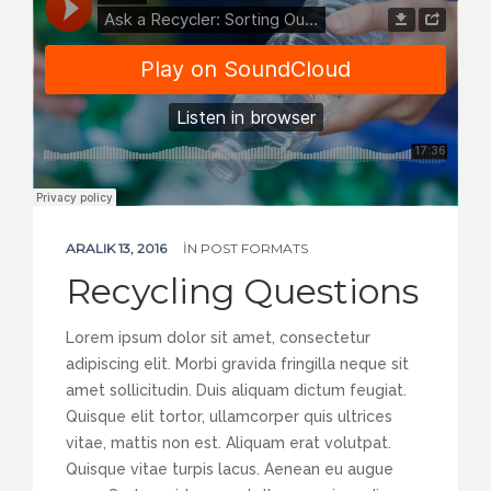
ARALIK 13, 2016
IN
POST FORMATS
Recycling Questions
Lorem ipsum dolor sit amet, consectetur
adipiscing elit. Morbi gravida fringilla neque sit
amet sollicitudin. Duis aliquam dictum feugiat.
Quisque elit tortor, ullamcorper quis ultrices
vitae, mattis non est. Aliquam erat volutpat.
Quisque vitae turpis lacus. Aenean eu augue