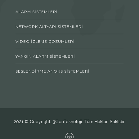
ALARM SISTEMLERI
NETWORK ALTYAPI SISTEMLERI
VIDEO İZLEME ÇÖZÜMLERI
YANGIN ALARM SISTEMLERI
SESLENDIRME ANONS SISTEMLERI
2021 © Copyright, 3GenTeknoloji. Tüm Hakları Saklıdır.